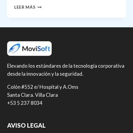
5
LEER MÁS
STAGES
OF
TEAM
DEVELOPMENT:
WHAT
YOU
NEED
TO
KNOW
Elevando los estándares de la tecnología corporativa
desde la innovación y la seguridad.
Colón #552 e/ Hospital y A.Oms
Santa Clara. Villa Clara
+53 5 237 8034
AVISO LEGAL