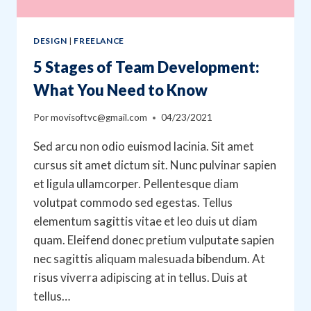
DESIGN
|
FREELANCE
5 Stages of Team Development:
What You Need to Know
Por
movisoftvc@gmail.com
04/23/2021
Sed arcu non odio euismod lacinia. Sit amet
cursus sit amet dictum sit. Nunc pulvinar sapien
et ligula ullamcorper. Pellentesque diam
volutpat commodo sed egestas. Tellus
elementum sagittis vitae et leo duis ut diam
quam. Eleifend donec pretium vulputate sapien
nec sagittis aliquam malesuada bibendum. At
risus viverra adipiscing at in tellus. Duis at
tellus…