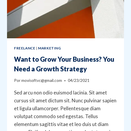
FREELANCE
|
MARKETING
Want to Grow Your Business? You
Need a Growth Strategy
Por
movisoftvc@gmail.com
04/23/2021
Sed arcu non odio euismod lacinia. Sit amet
cursus sit amet dictum sit. Nunc pulvinar sapien
et ligula ullamcorper. Pellentesque diam
volutpat commodo sed egestas. Tellus
elementum sagittis vitae et leo duis ut diam