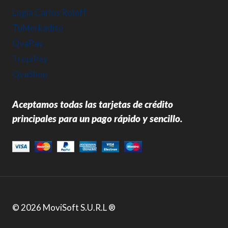
Logia Carlos Roloff
TuMerkadito
QvaPay
TropiPay
QvaShop
Aceptamos todas las tarjetas de crédito
principales para un pago rápido y sencillo.
© 2026 MoviSoft S.U.R.L ®