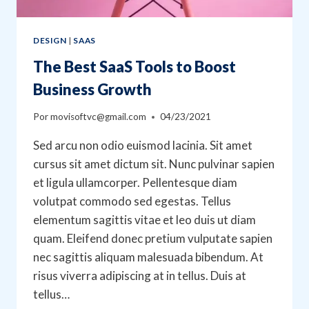
DESIGN
|
SAAS
The Best SaaS Tools to Boost
Business Growth
Por
movisoftvc@gmail.com
04/23/2021
Sed arcu non odio euismod lacinia. Sit amet
cursus sit amet dictum sit. Nunc pulvinar sapien
et ligula ullamcorper. Pellentesque diam
volutpat commodo sed egestas. Tellus
elementum sagittis vitae et leo duis ut diam
quam. Eleifend donec pretium vulputate sapien
nec sagittis aliquam malesuada bibendum. At
risus viverra adipiscing at in tellus. Duis at
tellus…