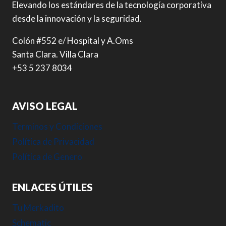
Elevando los estándares de la tecnología corporativa
desde la innovación y la seguridad.
Colón #552 e/ Hospital y A.Oms
Santa Clara. Villa Clara
+53 5 237 8034
AVISO LEGAL
Terminos y Condiciones
Política de Privacidad
Política de Genero
ENLACES ÚTILES
Tu Merkadito
Schematic