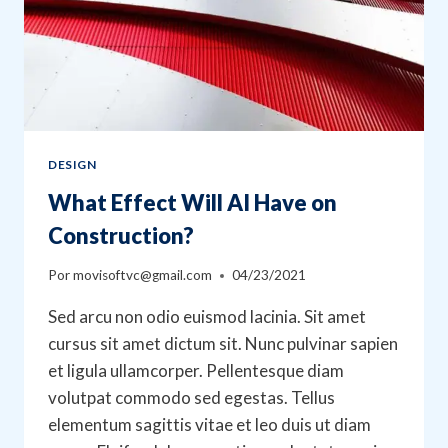
DESIGN
What Effect Will AI Have on
Construction?
Por
movisoftvc@gmail.com
04/23/2021
Sed arcu non odio euismod lacinia. Sit amet
cursus sit amet dictum sit. Nunc pulvinar sapien
et ligula ullamcorper. Pellentesque diam
volutpat commodo sed egestas. Tellus
elementum sagittis vitae et leo duis ut diam